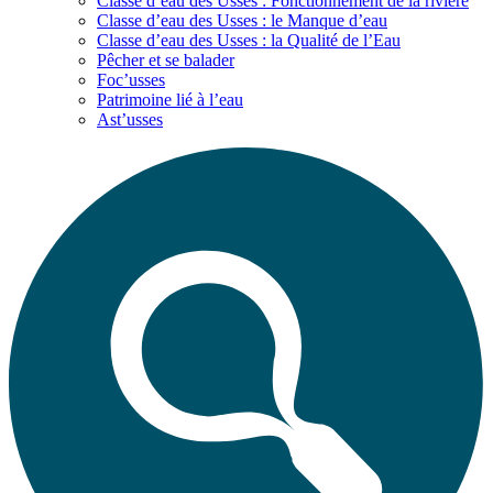
Classe d’eau des Usses : Fonctionnement de la rivière
Classe d’eau des Usses : le Manque d’eau
Classe d’eau des Usses : la Qualité de l’Eau
Pêcher et se balader
Foc’usses
Patrimoine lié à l’eau
Ast’usses