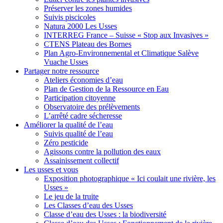
Préserver les zones humides
Suivis piscicoles
Natura 2000 Les Usses
INTERREG France – Suisse « Stop aux Invasives »
CTENS Plateau des Bornes
Plan Agro-Environnemental et Climatique Salève
Vuache Usses
Partager
notre ressource
Ateliers économies d’eau
Plan de Gestion de la Ressource en Eau
Participation citoyenne
Observatoire des prélèvements
L’arrêté cadre sécheresse
Améliorer
la qualité de l’eau
Suivis qualité de l’eau
Zéro pesticide
Agissons contre la pollution des eaux
Assainissement collectif
Les usses
et vous
Exposition photographique « Ici coulait une rivière, les
Usses »
Le jeu de la truite
Les Classes d’eau des Usses
Classe d’eau des Usses : la biodiversité