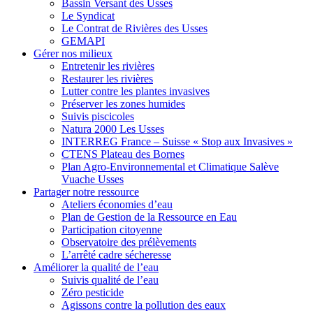
Bassin Versant des Usses
Le Syndicat
Le Contrat de Rivières des Usses
GEMAPI
Gérer
nos milieux
Entretenir les rivières
Restaurer les rivières
Lutter contre les plantes invasives
Préserver les zones humides
Suivis piscicoles
Natura 2000 Les Usses
INTERREG France – Suisse « Stop aux Invasives »
CTENS Plateau des Bornes
Plan Agro-Environnemental et Climatique Salève
Vuache Usses
Partager
notre ressource
Ateliers économies d’eau
Plan de Gestion de la Ressource en Eau
Participation citoyenne
Observatoire des prélèvements
L’arrêté cadre sécheresse
Améliorer
la qualité de l’eau
Suivis qualité de l’eau
Zéro pesticide
Agissons contre la pollution des eaux