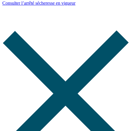
Consulter l’arrêté sécheresse en vigueur