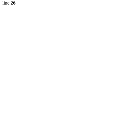
line
26