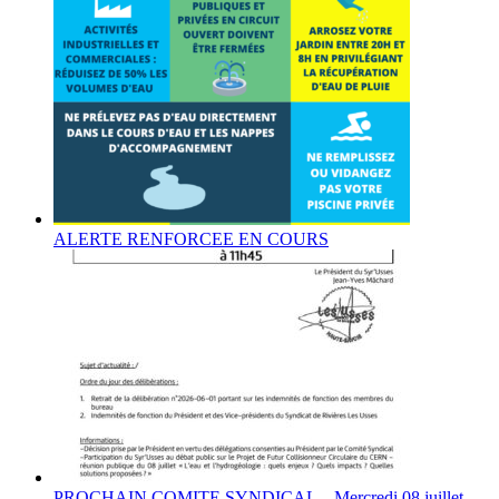
ALERTE RENFORCEE EN COURS
PROCHAIN COMITE SYNDICAL – Mercredi 08 juillet –