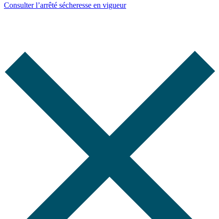
Consulter l’arrêté sécheresse en vigueur