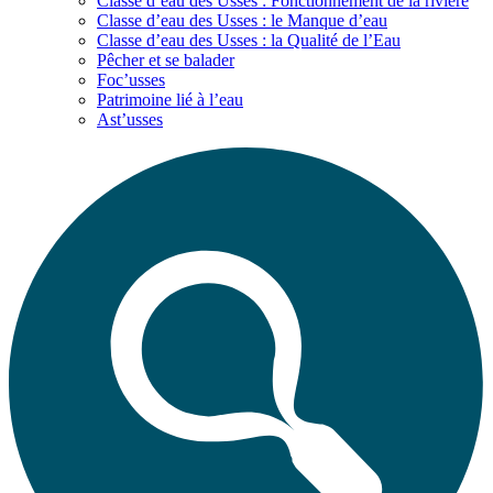
Classe d’eau des Usses : Fonctionnement de la rivière
Classe d’eau des Usses : le Manque d’eau
Classe d’eau des Usses : la Qualité de l’Eau
Pêcher et se balader
Foc’usses
Patrimoine lié à l’eau
Ast’usses