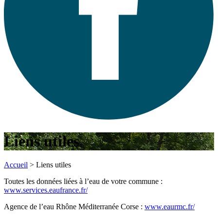
Liens utiles
Accueil
>
Liens utiles
Toutes les données liées à l’eau de votre commune :
www.services.eaufrance.fr/
Agence de l’eau Rhône Méditerranée Corse :
www.eaurmc.fr/