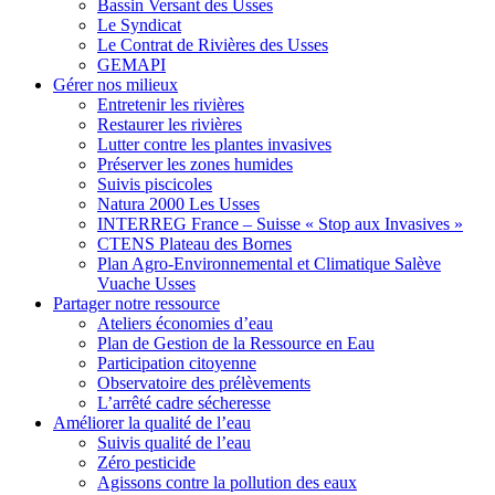
Bassin Versant des Usses
Le Syndicat
Le Contrat de Rivières des Usses
GEMAPI
Gérer
nos milieux
Entretenir les rivières
Restaurer les rivières
Lutter contre les plantes invasives
Préserver les zones humides
Suivis piscicoles
Natura 2000 Les Usses
INTERREG France – Suisse « Stop aux Invasives »
CTENS Plateau des Bornes
Plan Agro-Environnemental et Climatique Salève
Vuache Usses
Partager
notre ressource
Ateliers économies d’eau
Plan de Gestion de la Ressource en Eau
Participation citoyenne
Observatoire des prélèvements
L’arrêté cadre sécheresse
Améliorer
la qualité de l’eau
Suivis qualité de l’eau
Zéro pesticide
Agissons contre la pollution des eaux