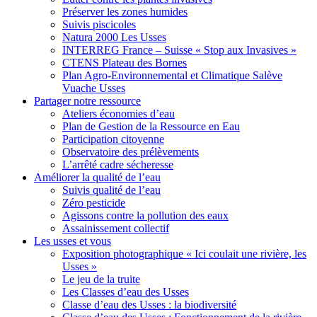
Préserver les zones humides
Suivis piscicoles
Natura 2000 Les Usses
INTERREG France – Suisse « Stop aux Invasives »
CTENS Plateau des Bornes
Plan Agro-Environnemental et Climatique Salève
Vuache Usses
Partager
notre ressource
Ateliers économies d’eau
Plan de Gestion de la Ressource en Eau
Participation citoyenne
Observatoire des prélèvements
L’arrêté cadre sécheresse
Améliorer
la qualité de l’eau
Suivis qualité de l’eau
Zéro pesticide
Agissons contre la pollution des eaux
Assainissement collectif
Les usses
et vous
Exposition photographique « Ici coulait une rivière, les
Usses »
Le jeu de la truite
Les Classes d’eau des Usses
Classe d’eau des Usses : la biodiversité