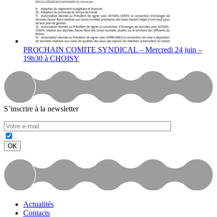
PROCHAIN COMITE SYNDICAL – Mercredi 24 juin –
19h30 à CHOISY
S’inscrire à la newsletter
Actualités
Contacts