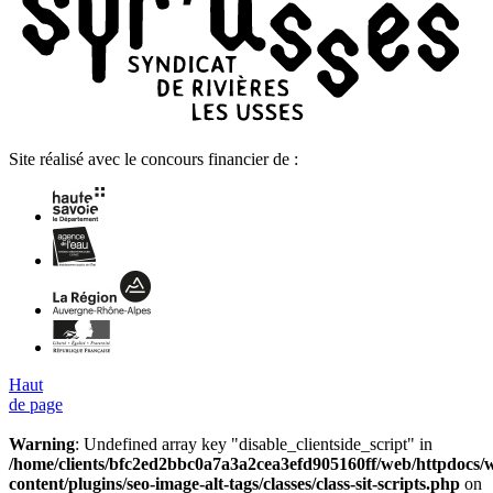
Site réalisé avec le concours financier de :
Haut
de page
Warning
: Undefined array key "disable_clientside_script" in
/home/clients/bfc2ed2bbc0a7a3a2cea3efd905160ff/web/httpdocs/
content/plugins/seo-image-alt-tags/classes/class-sit-scripts.php
on