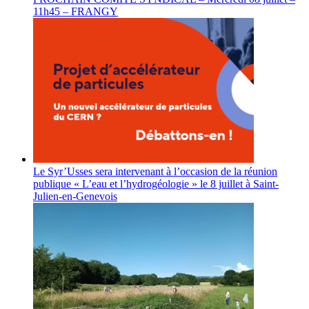
11h45 – FRANGY
Le Syr’Usses sera intervenant à l’occasion de la réunion
publique « L’eau et l’hydrogéologie » le 8 juillet à Saint-
Julien-en-Genevois