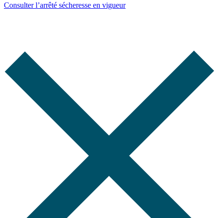
Consulter l’arrêté sécheresse en vigueur