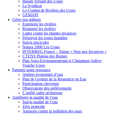
Bassin Versant des Usses
Le Syndicat
Le Contrat de Rivières des Usses
GEMAPI
Gérer
nos milieux
Entretenir les rivières
Restaurer les rivières
Lutter contre les plantes invasives
Préserver les zones humides
Suivis piscicoles
Natura 2000 Les Usses
INTERREG France – Suisse « Stop aux Invasives »
CTENS Plateau des Bornes
Plan Agro-Environnemental et Climatique Salève
Vuache Usses
Partager
notre ressource
Ateliers économies d’eau
Plan de Gestion de la Ressource en Eau
Participation citoyenne
Observatoire des prélèvements
L’arrêté cadre sécheresse
Améliorer
la qualité de l’eau
Suivis qualité de l’eau
Zéro pesticide
Agissons contre la pollution des eaux