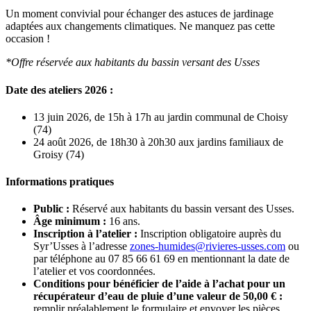
Un moment convivial pour échanger des astuces de jardinage
adaptées aux changements climatiques. Ne manquez pas cette
occasion !
*Offre réservée aux habitants du bassin versant des Usses
Date des ateliers 2026 :
13 juin 2026, de 15h à 17h au jardin communal de Choisy
(74)
24 août 2026, de 18h30 à 20h30 aux jardins familiaux de
Groisy (74)
Informations pratiques
Public :
Réservé aux habitants du bassin versant des Usses.
Âge minimum :
16 ans.
Inscription à l’atelier :
Inscription obligatoire auprès du
Syr’Usses à l’adresse
zones-humides@rivieres-usses.com
ou
par téléphone au 07 85 66 61 69 en mentionnant
la date de
l’atelier et vos coordonnées.
Conditions pour bénéficier de l’aide à l’achat pour un
récupérateur d’eau de pluie d’une valeur de 50,00 € :
remplir préalablement le formulaire et envoyer les pièces