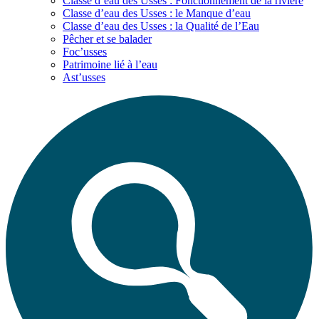
Classe d’eau des Usses : Fonctionnement de la rivière
Classe d’eau des Usses : le Manque d’eau
Classe d’eau des Usses : la Qualité de l’Eau
Pêcher et se balader
Foc’usses
Patrimoine lié à l’eau
Ast’usses