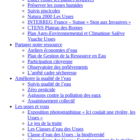
Préserver les zones humides
Suivis piscicoles
Natura 2000 Les Usses
INTERREG France – Suisse « Stop aux Invasives »
CTENS Plateau des Bornes
Plan Agro-Environnemental et Climatique Salève
Vuache Usses
Partager
notre ressource
Ateliers économies d’eau
Plan de Gestion de la Ressource en Eau
Participation citoyenne
Observatoire des prélèvements
L’arrêté cadre sécheresse
Améliorer
la qualité de l’eau
Suivis qualité de l’eau
Zéro pesticide
Agissons contre la pollution des eaux
Assainissement collectif
Les usses
et vous
Exposition photographique « Ici coulait une rivière, les
Usses »
Le jeu de la truite
Les Classes d’eau des Usses
Classe d’eau des Usses : la biodiversité