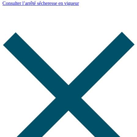
Consulter l’arrêté sécheresse en vigueur