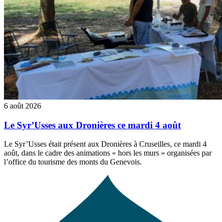
6 août 2026
Le Syr’Usses aux Dronières ce mardi 4 août
Le Syr’Usses était présent aux Dronières à Cruseilles, ce mardi 4
août, dans le cadre des animations « hors les murs » organisées par
l’office du tourisme des monts du Genevois.