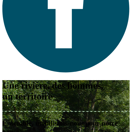
Une rivière, des hommes,
un territoire
Ensemble, mobilisons-nous pour notre
eau