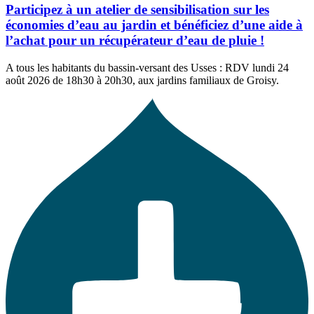
Participez à un atelier de sensibilisation sur les
économies d’eau au jardin et bénéficiez d’une aide à
l’achat pour un récupérateur d’eau de pluie !
A tous les habitants du bassin-versant des Usses : RDV lundi 24
août 2026 de 18h30 à 20h30, aux jardins familiaux de Groisy.