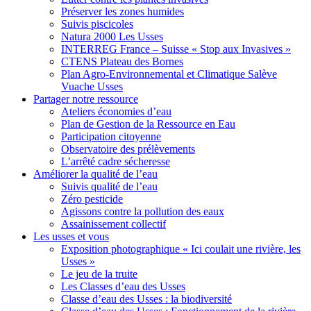
Préserver les zones humides
Suivis piscicoles
Natura 2000 Les Usses
INTERREG France – Suisse « Stop aux Invasives »
CTENS Plateau des Bornes
Plan Agro-Environnemental et Climatique Salève
Vuache Usses
Partager
notre ressource
Ateliers économies d’eau
Plan de Gestion de la Ressource en Eau
Participation citoyenne
Observatoire des prélèvements
L’arrêté cadre sécheresse
Améliorer
la qualité de l’eau
Suivis qualité de l’eau
Zéro pesticide
Agissons contre la pollution des eaux
Assainissement collectif
Les usses
et vous
Exposition photographique « Ici coulait une rivière, les
Usses »
Le jeu de la truite
Les Classes d’eau des Usses
Classe d’eau des Usses : la biodiversité