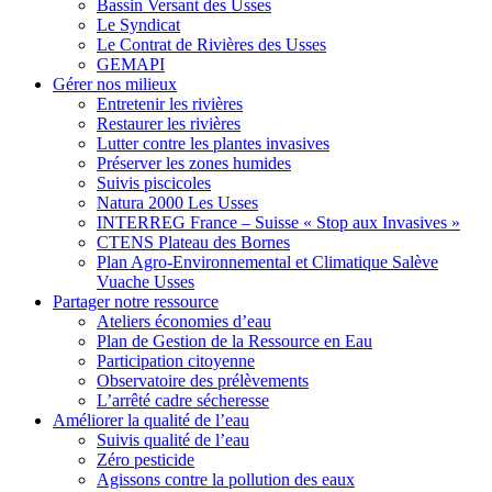
Bassin Versant des Usses
Le Syndicat
Le Contrat de Rivières des Usses
GEMAPI
Gérer
nos milieux
Entretenir les rivières
Restaurer les rivières
Lutter contre les plantes invasives
Préserver les zones humides
Suivis piscicoles
Natura 2000 Les Usses
INTERREG France – Suisse « Stop aux Invasives »
CTENS Plateau des Bornes
Plan Agro-Environnemental et Climatique Salève
Vuache Usses
Partager
notre ressource
Ateliers économies d’eau
Plan de Gestion de la Ressource en Eau
Participation citoyenne
Observatoire des prélèvements
L’arrêté cadre sécheresse
Améliorer
la qualité de l’eau
Suivis qualité de l’eau
Zéro pesticide
Agissons contre la pollution des eaux