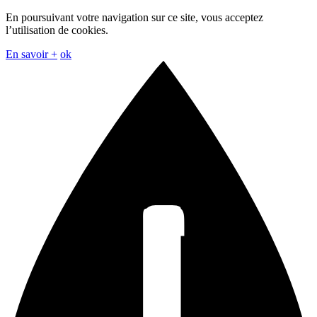
En poursuivant votre navigation sur ce site, vous acceptez
l’utilisation de cookies.
En savoir +
ok