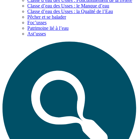
Classe d’eau des Usses : Fonctionnement de la rivière
Classe d’eau des Usses : le Manque d’eau
Classe d’eau des Usses : la Qualité de l’Eau
Pêcher et se balader
Foc’usses
Patrimoine lié à l’eau
Ast’usses