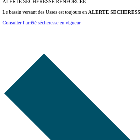
ALERTE SECHERESSE RENFORCEE
Le bassin versant des Usses est toujours en
ALERTE SECHERES
Consulter l’arrêté sécheresse en vigueur