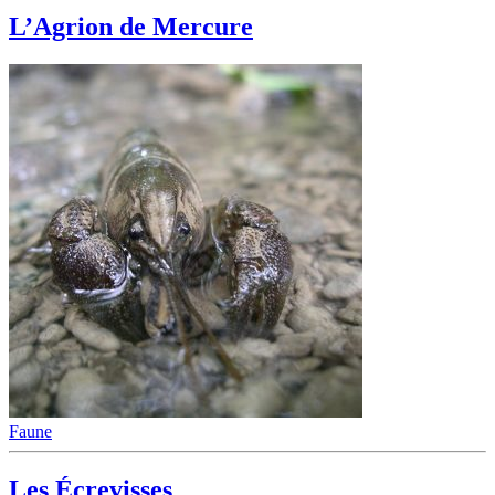
L’Agrion de Mercure
Faune
Les Écrevisses