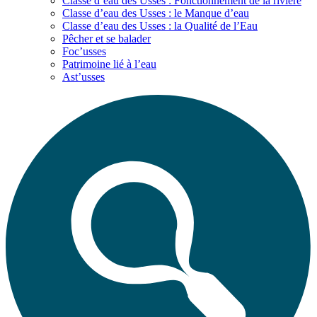
Classe d’eau des Usses : Fonctionnement de la rivière
Classe d’eau des Usses : le Manque d’eau
Classe d’eau des Usses : la Qualité de l’Eau
Pêcher et se balader
Foc’usses
Patrimoine lié à l’eau
Ast’usses