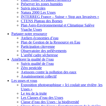
Préserver les zones humides
Suivis piscicoles
Natura 2000 Les Usses
INTERREG France – Suisse « Stop aux Invasives »
CTENS Plateau des Bornes
Plan Agro-Environnemental et Climatique Salève
Vuache Usses
Partager
notre ressource
Ateliers économies d’eau
Plan de Gestion de la Ressource en Eau
Participation citoyenne
Observatoire des prélèvements
L’arrêté cadre sécheresse
Améliorer
la qualité de l’eau
Suivis qualité de l’eau
Zéro pesticide
Agissons contre la pollution des eaux
Assainissement collectif
Les usses
et vous
Exposition photographique « Ici coulait une rivière, les
Usses »
Le jeu de la truite
Les Classes d’eau des Usses
Classe d’eau des Usses : la biodiversité