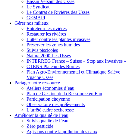
Bassin Versant des Usses
Le Syndicat
Le Contrat de Rivières des Usses
GEMAPI
Gérer
nos milieux
Entretenir les rivières
Restaurer les rivières
Lutter contre les plantes invasives
Préserver les zones humides
Suivis piscicoles
Natura 2000 Les Usses
INTERREG France – Suisse « Stop aux Invasives »
CTENS Plateau des Bornes
Plan Agro-Environnemental et Climatique Salève
Vuache Usses
Partager
notre ressource
Ateliers économies d’eau
Plan de Gestion de la Ressource en Eau
Participation citoyenne
Observatoire des prélèvements
L’arrêté cadre sécheresse
Améliorer
la qualité de l’eau
Suivis qualité de l’eau
Zéro pesticide
Agissons contre la pollution des eaux