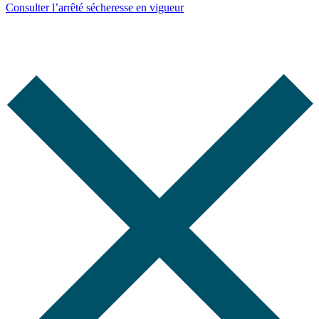
Consulter l’arrêté sécheresse en vigueur