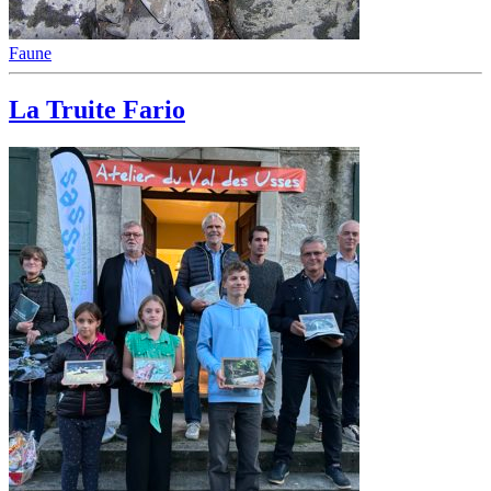
Faune
La Truite Fario