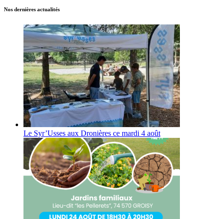
Nos dernières actualités
Le Syr’Usses aux Dronières ce mardi 4 août