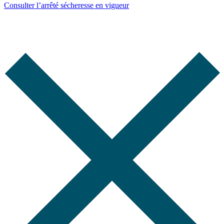
Consulter l’arrêté sécheresse en vigueur