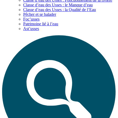
Classe d’eau des Usses : Fonctionnement de la rivière
Classe d’eau des Usses : le Manque d’eau
Classe d’eau des Usses : la Qualité de l’Eau
Pêcher et se balader
Foc’usses
Patrimoine lié à l’eau
Ast’usses