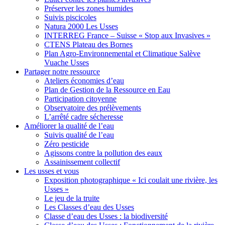
Préserver les zones humides
Suivis piscicoles
Natura 2000 Les Usses
INTERREG France – Suisse « Stop aux Invasives »
CTENS Plateau des Bornes
Plan Agro-Environnemental et Climatique Salève
Vuache Usses
Partager
notre ressource
Ateliers économies d’eau
Plan de Gestion de la Ressource en Eau
Participation citoyenne
Observatoire des prélèvements
L’arrêté cadre sécheresse
Améliorer
la qualité de l’eau
Suivis qualité de l’eau
Zéro pesticide
Agissons contre la pollution des eaux
Assainissement collectif
Les usses
et vous
Exposition photographique « Ici coulait une rivière, les
Usses »
Le jeu de la truite
Les Classes d’eau des Usses
Classe d’eau des Usses : la biodiversité