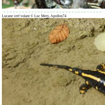
Lucane cerf volant © Luc Mery, Apollon74