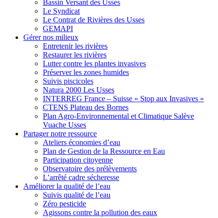
Bassin Versant des Usses
Le Syndicat
Le Contrat de Rivières des Usses
GEMAPI
Gérer
nos milieux
Entretenir les rivières
Restaurer les rivières
Lutter contre les plantes invasives
Préserver les zones humides
Suivis piscicoles
Natura 2000 Les Usses
INTERREG France – Suisse « Stop aux Invasives »
CTENS Plateau des Bornes
Plan Agro-Environnemental et Climatique Salève
Vuache Usses
Partager
notre ressource
Ateliers économies d’eau
Plan de Gestion de la Ressource en Eau
Participation citoyenne
Observatoire des prélèvements
L’arrêté cadre sécheresse
Améliorer
la qualité de l’eau
Suivis qualité de l’eau
Zéro pesticide
Agissons contre la pollution des eaux