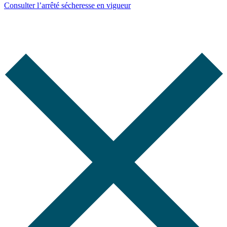
Consulter l’arrêté sécheresse en vigueur