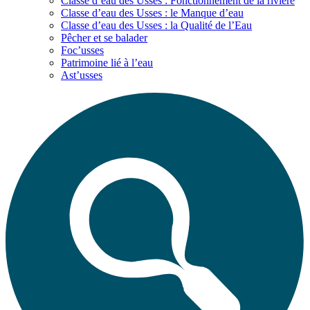
Classe d’eau des Usses : Fonctionnement de la rivière
Classe d’eau des Usses : le Manque d’eau
Classe d’eau des Usses : la Qualité de l’Eau
Pêcher et se balader
Foc’usses
Patrimoine lié à l’eau
Ast’usses