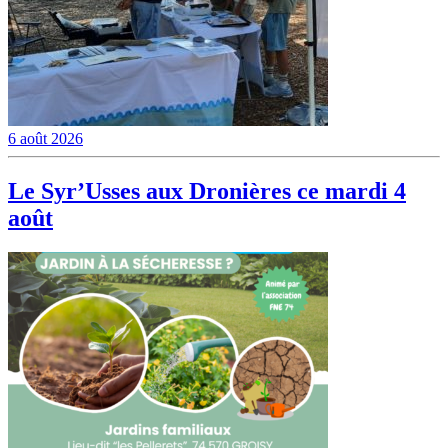
6 août 2026
Le Syr’Usses aux Dronières ce mardi 4
août