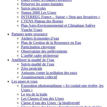
Préserver les zones humides
Suivis piscicoles
Natura 2000 Les Usses
INTERREG France – Suisse « Stop aux Invasives »
CTENS Plateau des Bornes
Plan Agro-Environnemental et Climatique Salève
Vuache Usses
Partager
notre ressource
Ateliers économies d’eau
Plan de Gestion de la Ressource en Eau
Participation citoyenne
Observatoire des prélèvements
L’arrêté cadre sécheresse
Améliorer
la qualité de l’eau
Suivis qualité de l’eau
Zéro pesticide
Agissons contre la pollution des eaux
Assainissement collectif
Les usses
et vous
Exposition photographique « Ici coulait une rivière, les
Usses »
Le jeu de la truite
Les Classes d’eau des Usses
Classe d’eau des Usses : la biodiversité