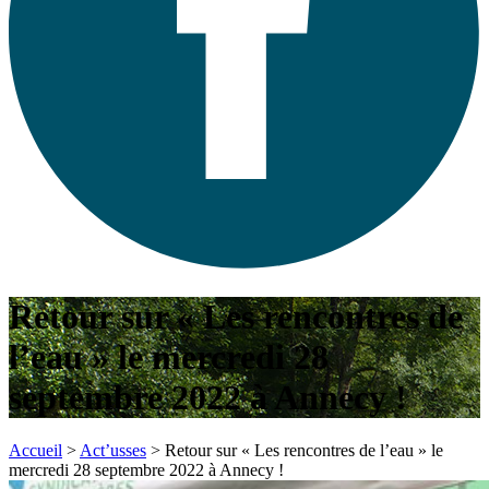
Retour sur « Les rencontres de
l’eau » le mercredi 28
septembre 2022 à Annecy !
Accueil
>
Act’usses
>
Retour sur « Les rencontres de l’eau » le
mercredi 28 septembre 2022 à Annecy !