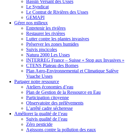
Bassin Versant des Usses
Le Syndicat
Le Contrat de Rivières des Usses
GEMAPI
Gérer
nos milieux
Entretenir les rivières
Restaurer les rivières
Lutter contre les plantes invasives
Préserver les zones humides
Suivis piscicoles
Natura 2000 Les Usses
INTERREG France – Suisse « Stop aux Invasives »
CTENS Plateau des Bornes
Plan Agro-Environnemental et Climatique Salève
Vuache Usses
Partager
notre ressource
Ateliers économies d’eau
Plan de Gestion de la Ressource en Eau
Participation citoyenne
Observatoire des prélèvements
L’arrêté cadre sécheresse
Améliorer
la qualité de l’eau
Suivis qualité de l’eau
Zéro pesticide
Agissons contre la pollution des eaux