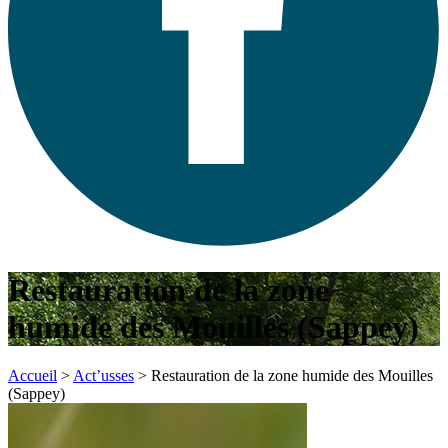
Restauration de la zone
humide des Mouilles (Sappey)
Accueil
>
Act’usses
>
Restauration de la zone humide des Mouilles
(Sappey)