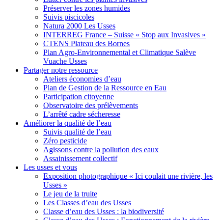
Préserver les zones humides
Suivis piscicoles
Natura 2000 Les Usses
INTERREG France – Suisse « Stop aux Invasives »
CTENS Plateau des Bornes
Plan Agro-Environnemental et Climatique Salève
Vuache Usses
Partager
notre ressource
Ateliers économies d’eau
Plan de Gestion de la Ressource en Eau
Participation citoyenne
Observatoire des prélèvements
L’arrêté cadre sécheresse
Améliorer
la qualité de l’eau
Suivis qualité de l’eau
Zéro pesticide
Agissons contre la pollution des eaux
Assainissement collectif
Les usses
et vous
Exposition photographique « Ici coulait une rivière, les
Usses »
Le jeu de la truite
Les Classes d’eau des Usses
Classe d’eau des Usses : la biodiversité