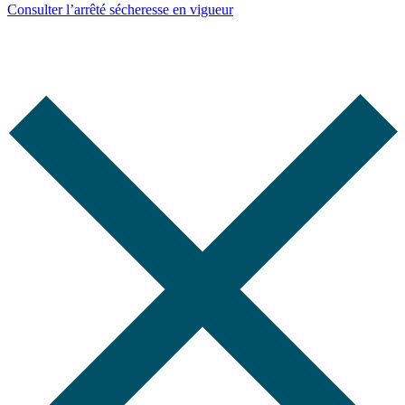
Consulter l’arrêté sécheresse en vigueur