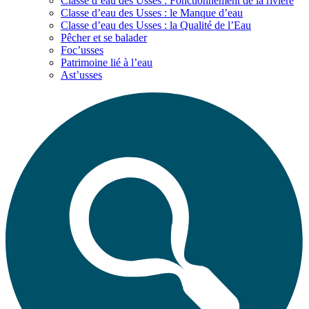
Classe d’eau des Usses : Fonctionnement de la rivière
Classe d’eau des Usses : le Manque d’eau
Classe d’eau des Usses : la Qualité de l’Eau
Pêcher et se balader
Foc’usses
Patrimoine lié à l’eau
Ast’usses