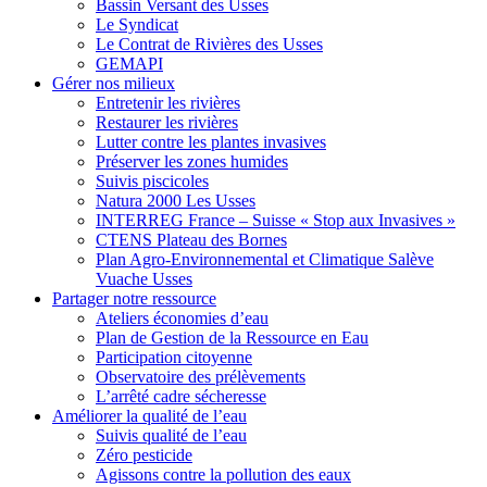
Bassin Versant des Usses
Le Syndicat
Le Contrat de Rivières des Usses
GEMAPI
Gérer
nos milieux
Entretenir les rivières
Restaurer les rivières
Lutter contre les plantes invasives
Préserver les zones humides
Suivis piscicoles
Natura 2000 Les Usses
INTERREG France – Suisse « Stop aux Invasives »
CTENS Plateau des Bornes
Plan Agro-Environnemental et Climatique Salève
Vuache Usses
Partager
notre ressource
Ateliers économies d’eau
Plan de Gestion de la Ressource en Eau
Participation citoyenne
Observatoire des prélèvements
L’arrêté cadre sécheresse
Améliorer
la qualité de l’eau
Suivis qualité de l’eau
Zéro pesticide
Agissons contre la pollution des eaux