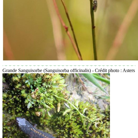
Grande Sanguisorbe (Sanguisorba officinalis) - Crédit photo : Asters