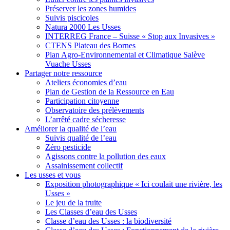
Préserver les zones humides
Suivis piscicoles
Natura 2000 Les Usses
INTERREG France – Suisse « Stop aux Invasives »
CTENS Plateau des Bornes
Plan Agro-Environnemental et Climatique Salève
Vuache Usses
Partager
notre ressource
Ateliers économies d’eau
Plan de Gestion de la Ressource en Eau
Participation citoyenne
Observatoire des prélèvements
L’arrêté cadre sécheresse
Améliorer
la qualité de l’eau
Suivis qualité de l’eau
Zéro pesticide
Agissons contre la pollution des eaux
Assainissement collectif
Les usses
et vous
Exposition photographique « Ici coulait une rivière, les
Usses »
Le jeu de la truite
Les Classes d’eau des Usses
Classe d’eau des Usses : la biodiversité