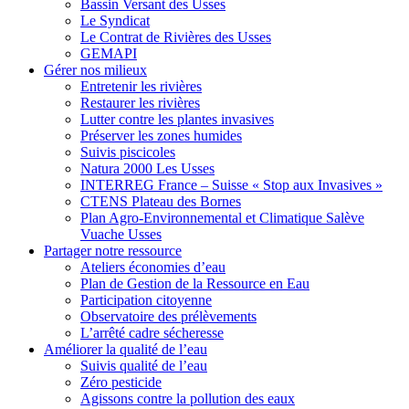
Bassin Versant des Usses
Le Syndicat
Le Contrat de Rivières des Usses
GEMAPI
Gérer
nos milieux
Entretenir les rivières
Restaurer les rivières
Lutter contre les plantes invasives
Préserver les zones humides
Suivis piscicoles
Natura 2000 Les Usses
INTERREG France – Suisse « Stop aux Invasives »
CTENS Plateau des Bornes
Plan Agro-Environnemental et Climatique Salève
Vuache Usses
Partager
notre ressource
Ateliers économies d’eau
Plan de Gestion de la Ressource en Eau
Participation citoyenne
Observatoire des prélèvements
L’arrêté cadre sécheresse
Améliorer
la qualité de l’eau
Suivis qualité de l’eau
Zéro pesticide
Agissons contre la pollution des eaux