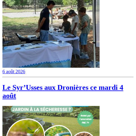
6 août 2026
Le Syr’Usses aux Dronières ce mardi 4
août