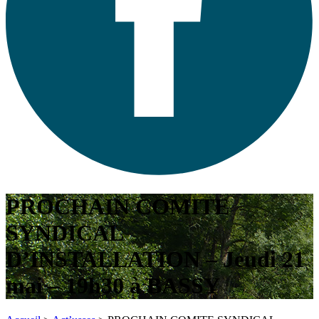
PROCHAIN COMITE
SYNDICAL
D’INSTALLATION – Jeudi 21
mai – 19h30 à BASSY