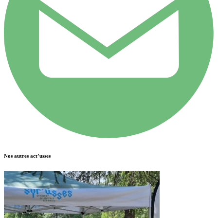
Nos autres act’usses