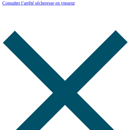
Consulter l’arrêté sécheresse en vigueur