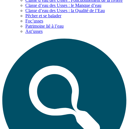
Classe d’eau des Usses : Fonctionnement de la rivière
Classe d’eau des Usses : le Manque d’eau
Classe d’eau des Usses : la Qualité de l’Eau
Pêcher et se balader
Foc’usses
Patrimoine lié à l’eau
Ast’usses