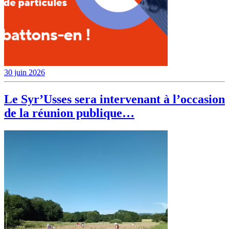
30 juin 2026
Le Syr’Usses sera intervenant à l’occasion
de la réunion publique…