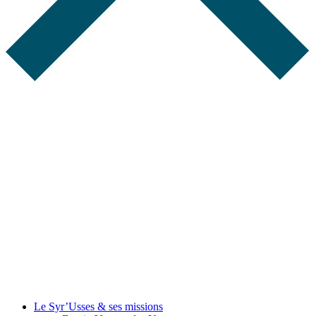
Le Syr’Usses
& ses missions