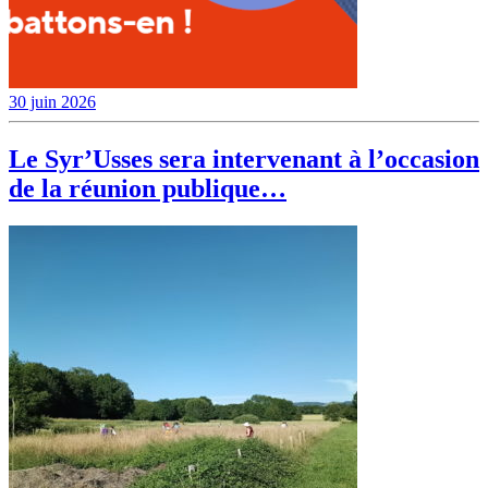
30 juin 2026
Le Syr’Usses sera intervenant à l’occasion
de la réunion publique…