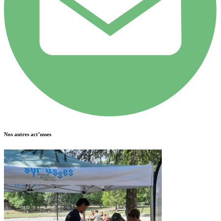
Nos autres act’usses