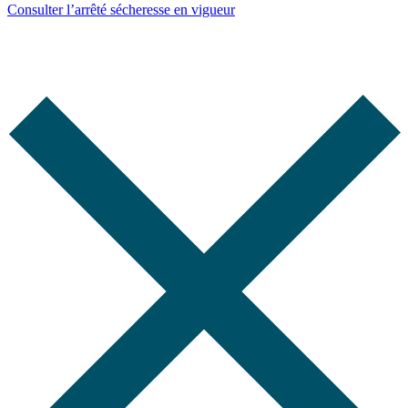
Consulter l’arrêté sécheresse en vigueur