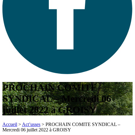
PROCHAIN COMITE
SYNDICAL – Mercredi 06
juillet 2022 à GROISY
Accueil
>
Act’usses
>
PROCHAIN COMITE SYNDICAL –
Mercredi 06 juillet 2022 à GROISY