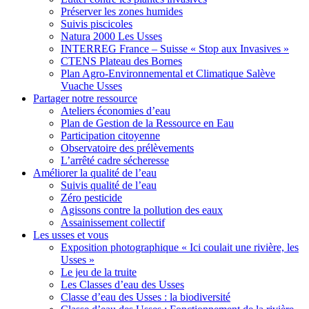
Préserver les zones humides
Suivis piscicoles
Natura 2000 Les Usses
INTERREG France – Suisse « Stop aux Invasives »
CTENS Plateau des Bornes
Plan Agro-Environnemental et Climatique Salève
Vuache Usses
Partager
notre ressource
Ateliers économies d’eau
Plan de Gestion de la Ressource en Eau
Participation citoyenne
Observatoire des prélèvements
L’arrêté cadre sécheresse
Améliorer
la qualité de l’eau
Suivis qualité de l’eau
Zéro pesticide
Agissons contre la pollution des eaux
Assainissement collectif
Les usses
et vous
Exposition photographique « Ici coulait une rivière, les
Usses »
Le jeu de la truite
Les Classes d’eau des Usses
Classe d’eau des Usses : la biodiversité