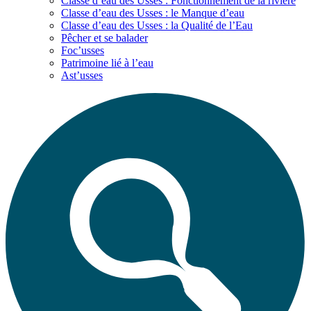
Classe d’eau des Usses : Fonctionnement de la rivière
Classe d’eau des Usses : le Manque d’eau
Classe d’eau des Usses : la Qualité de l’Eau
Pêcher et se balader
Foc’usses
Patrimoine lié à l’eau
Ast’usses