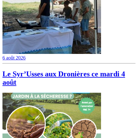
6 août 2026
Le Syr’Usses aux Dronières ce mardi 4
août