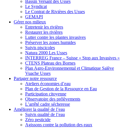
Bassin Versant des Usses
Le Syndicat
Le Contrat de Rivières des Usses
GEMAPI
Gérer
nos milieux
Entretenir les rivières
Restaurer les rivières
Lutter contre les plantes invasives
Préserver les zones humides
Suivis piscicoles
Natura 2000 Les Usses
INTERREG France – Suisse « Stop aux Invasives »
CTENS Plateau des Bornes
Plan Agro-Environnemental et Climatique Salève
Vuache Usses
Partager
notre ressource
Ateliers économies d’eau
Plan de Gestion de la Ressource en Eau
Participation citoyenne
Observatoire des prélèvements
L’arrêté cadre sécheresse
Améliorer
la qualité de l’eau
Suivis qualité de l’eau
Zéro pesticide
Agissons contre la pollution des eaux