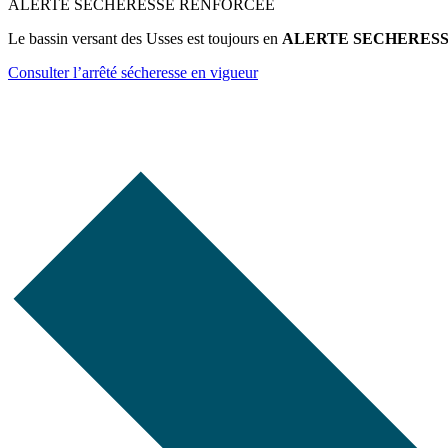
ALERTE SECHERESSE RENFORCEE
Le bassin versant des Usses est toujours en
ALERTE SECHERES
Consulter l’arrêté sécheresse en vigueur