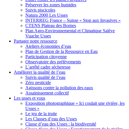
Préserver les zones humides
Suivis piscicoles
Natura 2000 Les Usses
INTERREG France – Suisse « Stop aux Invasives »
CTENS Plateau des Bornes
Plan Agro-Environnemental et Climatique Salève
Vuache Usses
Partager
notre ressource
Ateliers économies d’eau
Plan de Gestion de la Ressource en Eau
Participation citoyenne
Observatoire des prélèvements
L’arrêté cadre sécheresse
Améliorer
la qualité de l’eau
Suivis qualité de l’eau
Zéro pesticide
Agissons contre la pollution des eaux
Assainissement collectif
Les usses
et vous
Exposition photographique « Ici coulait une rivière, les
Usses »
Le jeu de la truite
Les Classes d’eau des Usses
Classe d’eau des Usses : la biodiversité