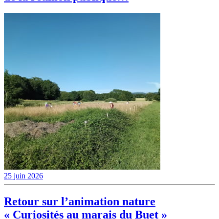
25 juin 2026
Retour sur l’animation nature
« Curiosités au marais du Buet »