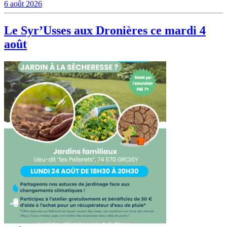
6 août 2026
Le Syr’Usses aux Dronières ce mardi 4
août