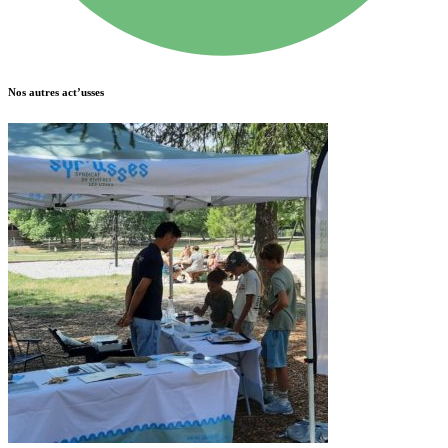
Nos autres act’usses