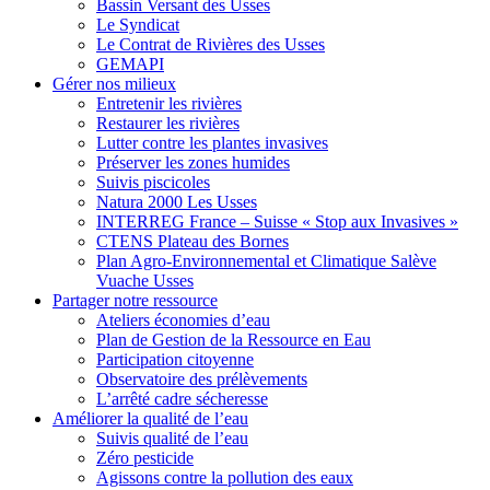
Bassin Versant des Usses
Le Syndicat
Le Contrat de Rivières des Usses
GEMAPI
Gérer
nos milieux
Entretenir les rivières
Restaurer les rivières
Lutter contre les plantes invasives
Préserver les zones humides
Suivis piscicoles
Natura 2000 Les Usses
INTERREG France – Suisse « Stop aux Invasives »
CTENS Plateau des Bornes
Plan Agro-Environnemental et Climatique Salève
Vuache Usses
Partager
notre ressource
Ateliers économies d’eau
Plan de Gestion de la Ressource en Eau
Participation citoyenne
Observatoire des prélèvements
L’arrêté cadre sécheresse
Améliorer
la qualité de l’eau
Suivis qualité de l’eau
Zéro pesticide
Agissons contre la pollution des eaux