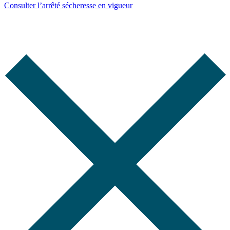
Consulter l’arrêté sécheresse en vigueur