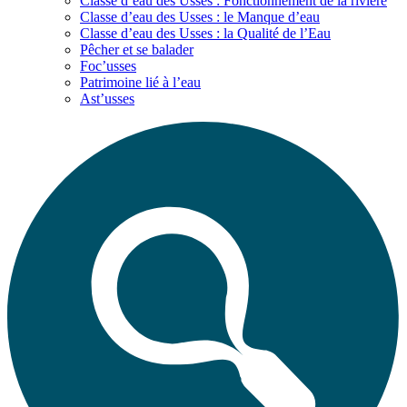
Classe d’eau des Usses : Fonctionnement de la rivière
Classe d’eau des Usses : le Manque d’eau
Classe d’eau des Usses : la Qualité de l’Eau
Pêcher et se balader
Foc’usses
Patrimoine lié à l’eau
Ast’usses