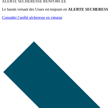
ALERTE SECHERESSE RENFORCEE
Le bassin versant des Usses est toujours en
ALERTE SECHERES
Consulter l’arrêté sécheresse en vigueur