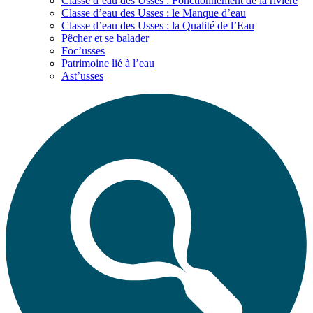
Classe d’eau des Usses : Fonctionnement de la rivière
Classe d’eau des Usses : le Manque d’eau
Classe d’eau des Usses : la Qualité de l’Eau
Pêcher et se balader
Foc’usses
Patrimoine lié à l’eau
Ast’usses