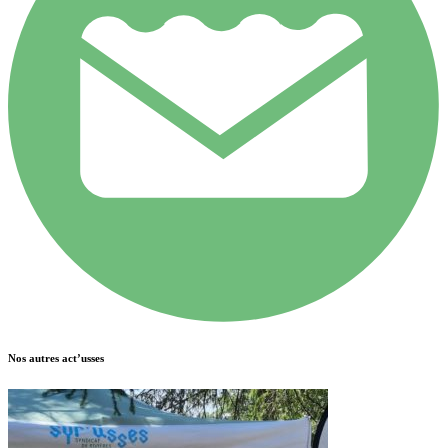
Nos autres act’usses