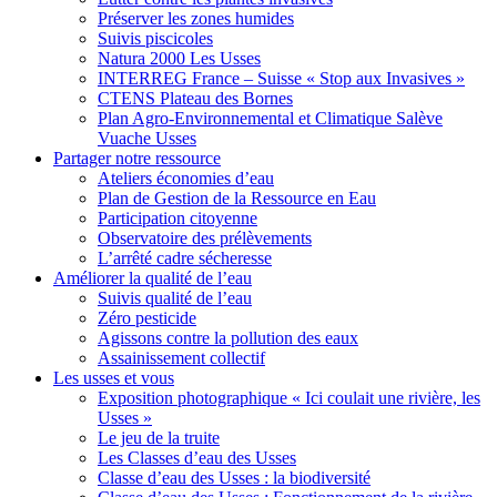
Préserver les zones humides
Suivis piscicoles
Natura 2000 Les Usses
INTERREG France – Suisse « Stop aux Invasives »
CTENS Plateau des Bornes
Plan Agro-Environnemental et Climatique Salève
Vuache Usses
Partager
notre ressource
Ateliers économies d’eau
Plan de Gestion de la Ressource en Eau
Participation citoyenne
Observatoire des prélèvements
L’arrêté cadre sécheresse
Améliorer
la qualité de l’eau
Suivis qualité de l’eau
Zéro pesticide
Agissons contre la pollution des eaux
Assainissement collectif
Les usses
et vous
Exposition photographique « Ici coulait une rivière, les
Usses »
Le jeu de la truite
Les Classes d’eau des Usses
Classe d’eau des Usses : la biodiversité