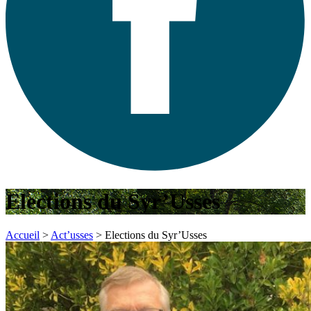
Elections du Syr’Usses
Accueil
>
Act’usses
>
Elections du Syr’Usses