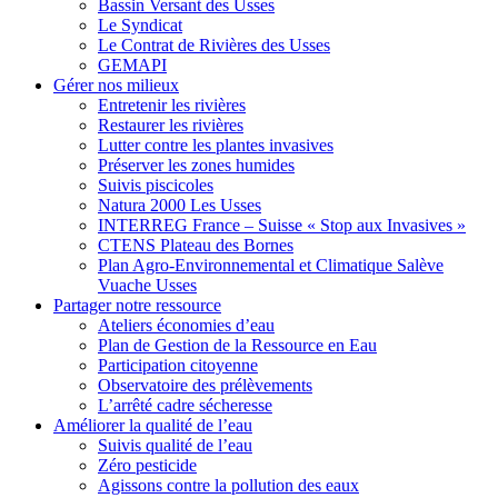
Bassin Versant des Usses
Le Syndicat
Le Contrat de Rivières des Usses
GEMAPI
Gérer
nos milieux
Entretenir les rivières
Restaurer les rivières
Lutter contre les plantes invasives
Préserver les zones humides
Suivis piscicoles
Natura 2000 Les Usses
INTERREG France – Suisse « Stop aux Invasives »
CTENS Plateau des Bornes
Plan Agro-Environnemental et Climatique Salève
Vuache Usses
Partager
notre ressource
Ateliers économies d’eau
Plan de Gestion de la Ressource en Eau
Participation citoyenne
Observatoire des prélèvements
L’arrêté cadre sécheresse
Améliorer
la qualité de l’eau
Suivis qualité de l’eau
Zéro pesticide
Agissons contre la pollution des eaux