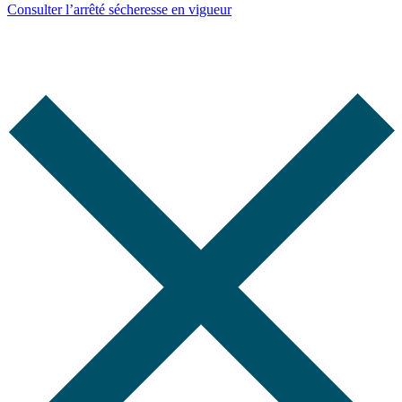
Consulter l’arrêté sécheresse en vigueur