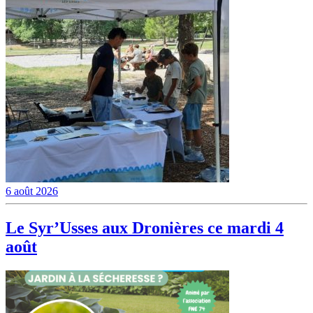
6 août 2026
Le Syr’Usses aux Dronières ce mardi 4
août