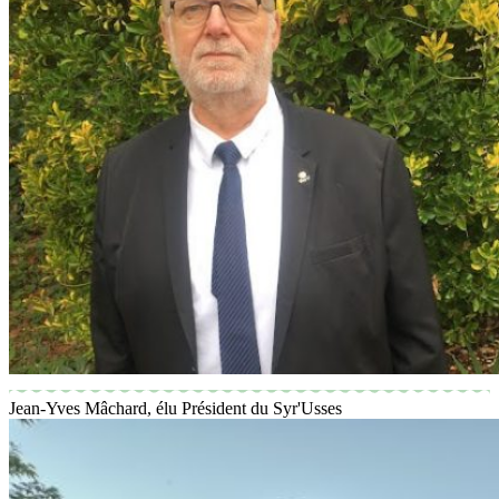
Jean-Yves Mâchard, élu Président du Syr'Usses