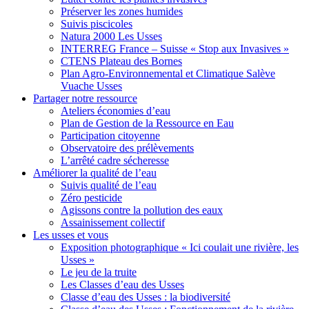
Préserver les zones humides
Suivis piscicoles
Natura 2000 Les Usses
INTERREG France – Suisse « Stop aux Invasives »
CTENS Plateau des Bornes
Plan Agro-Environnemental et Climatique Salève
Vuache Usses
Partager
notre ressource
Ateliers économies d’eau
Plan de Gestion de la Ressource en Eau
Participation citoyenne
Observatoire des prélèvements
L’arrêté cadre sécheresse
Améliorer
la qualité de l’eau
Suivis qualité de l’eau
Zéro pesticide
Agissons contre la pollution des eaux
Assainissement collectif
Les usses
et vous
Exposition photographique « Ici coulait une rivière, les
Usses »
Le jeu de la truite
Les Classes d’eau des Usses
Classe d’eau des Usses : la biodiversité