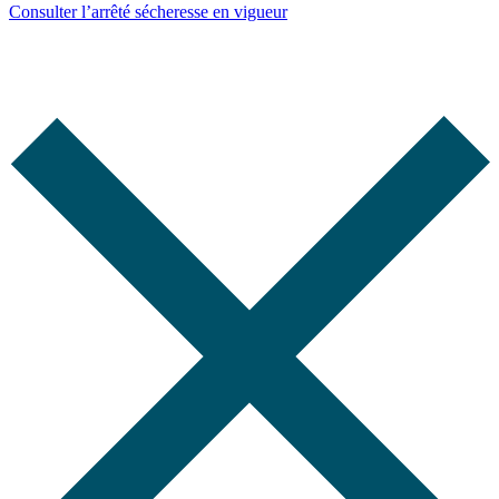
Consulter l’arrêté sécheresse en vigueur