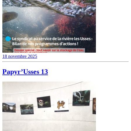
18 novembre 2025
Papyr’Usses 13