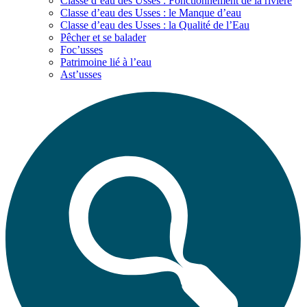
Classe d’eau des Usses : Fonctionnement de la rivière
Classe d’eau des Usses : le Manque d’eau
Classe d’eau des Usses : la Qualité de l’Eau
Pêcher et se balader
Foc’usses
Patrimoine lié à l’eau
Ast’usses