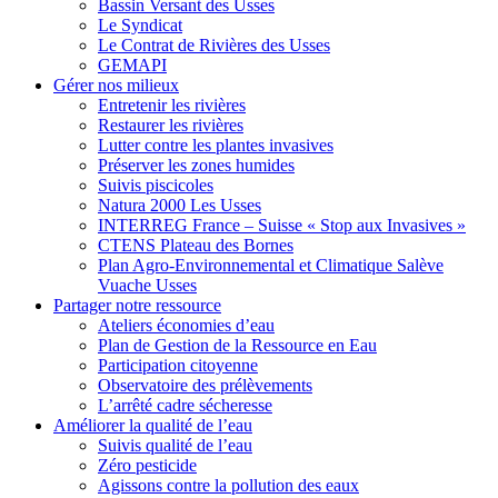
Bassin Versant des Usses
Le Syndicat
Le Contrat de Rivières des Usses
GEMAPI
Gérer
nos milieux
Entretenir les rivières
Restaurer les rivières
Lutter contre les plantes invasives
Préserver les zones humides
Suivis piscicoles
Natura 2000 Les Usses
INTERREG France – Suisse « Stop aux Invasives »
CTENS Plateau des Bornes
Plan Agro-Environnemental et Climatique Salève
Vuache Usses
Partager
notre ressource
Ateliers économies d’eau
Plan de Gestion de la Ressource en Eau
Participation citoyenne
Observatoire des prélèvements
L’arrêté cadre sécheresse
Améliorer
la qualité de l’eau
Suivis qualité de l’eau
Zéro pesticide
Agissons contre la pollution des eaux