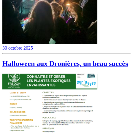
30 octobre 2025
Halloween aux Dronières, un beau succès