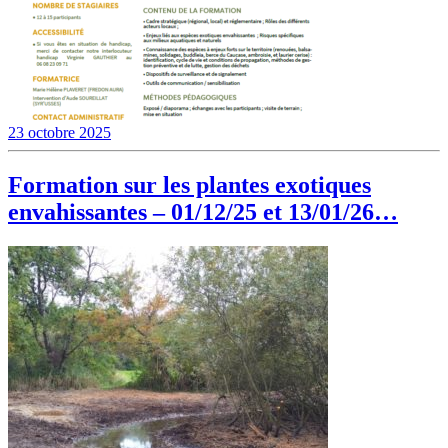
23 octobre 2025
Formation sur les plantes exotiques
envahissantes – 01/12/25 et 13/01/26…