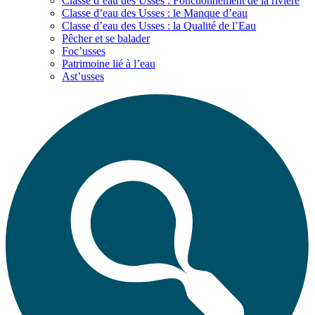
Classe d’eau des Usses : Fonctionnement de la rivière
Classe d’eau des Usses : le Manque d’eau
Classe d’eau des Usses : la Qualité de l’Eau
Pêcher et se balader
Foc’usses
Patrimoine lié à l’eau
Ast’usses