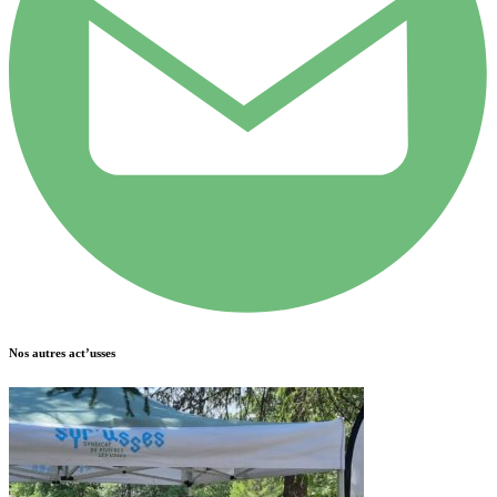
Nos autres act’usses