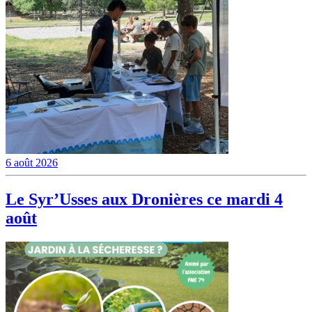
6 août 2026
Le Syr’Usses aux Dronières ce mardi 4
août