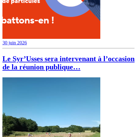
30 juin 2026
Le Syr’Usses sera intervenant à l’occasion
de la réunion publique…