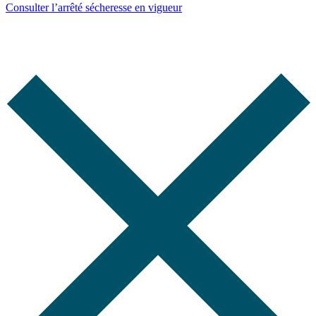
Consulter l’arrêté sécheresse en vigueur