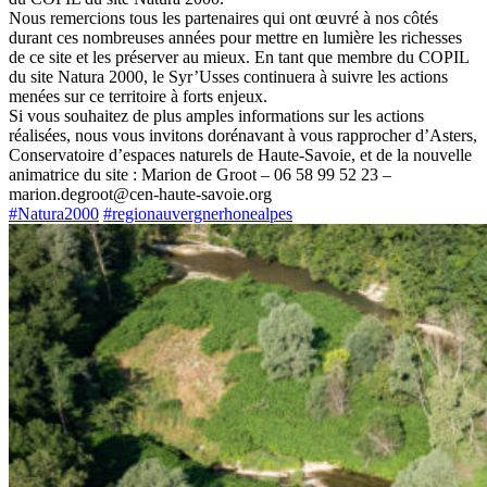
Nous remercions tous les partenaires qui ont œuvré à nos côtés
durant ces nombreuses années pour mettre en lumière les richesses
de ce site et les préserver au mieux. En tant que membre du COPIL
du site Natura 2000, le Syr’Usses continuera à suivre les actions
menées sur ce territoire à forts enjeux.
Si vous souhaitez de plus amples informations sur les actions
réalisées, nous vous invitons dorénavant à vous rapprocher d’Asters,
Conservatoire d’espaces naturels de Haute-Savoie, et de la nouvelle
animatrice du site : Marion de Groot – 06 58 99 52 23 –
marion.degroot@cen-haute-savoie.org
#Natura2000
#regionauvergnerhonealpes