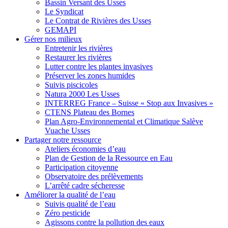
Bassin Versant des Usses
Le Syndicat
Le Contrat de Rivières des Usses
GEMAPI
Gérer
nos milieux
Entretenir les rivières
Restaurer les rivières
Lutter contre les plantes invasives
Préserver les zones humides
Suivis piscicoles
Natura 2000 Les Usses
INTERREG France – Suisse « Stop aux Invasives »
CTENS Plateau des Bornes
Plan Agro-Environnemental et Climatique Salève
Vuache Usses
Partager
notre ressource
Ateliers économies d’eau
Plan de Gestion de la Ressource en Eau
Participation citoyenne
Observatoire des prélèvements
L’arrêté cadre sécheresse
Améliorer
la qualité de l’eau
Suivis qualité de l’eau
Zéro pesticide
Agissons contre la pollution des eaux