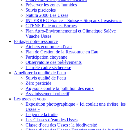
Préserver les zones humides
Suivis piscicoles
Natura 2000 Les Usses
INTERREG France – Suisse « Stop aux Invasives »
CTENS Plateau des Bornes
Plan Agro-Environnemental et Climatique Salève
Vuache Usses
Partager
notre ressource
Ateliers économies d’eau
Plan de Gestion de la Ressource en Eau
Participation citoyenne
Observatoire des prélèvements
L’arrêté cadre sécheresse
Améliorer
la qualité de l’eau
Suivis qualité de l’eau
Zéro pesticide
Agissons contre la pollution des eaux
Assainissement collectif
Les usses
et vous
Exposition photographique « Ici coulait une rivière, les
Usses »
Le jeu de la truite
Les Classes d’eau des Usses
Classe d’eau des Usses : la biodiversité